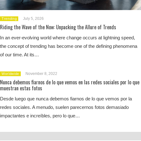
July 5, 2026
Trending
Riding the Wave of the Now: Unpacking the Allure of Trends
In an ever-evolving world where change occurs at lightning speed,
the concept of trending has become one of the defining phenomena
of our time. At its…
November 8, 2022
Worldwide
Nunca debemos fiarnos de lo que vemos en las redes sociales por lo que
muestran estas fotos
Desde luego que nunca debemos fiarnos de lo que vemos por la
redes sociales. A menudo, suelen parecernos fotos demasiado
impactantes e increíbles, pero lo que…