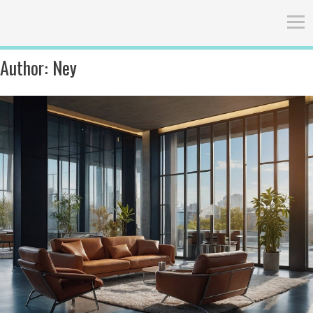
Author:
Ney